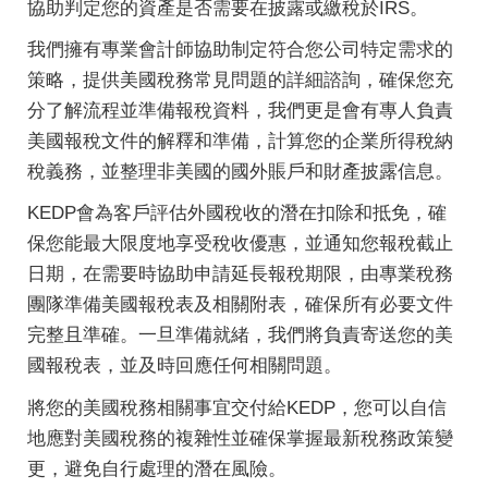
協助判定您的資產是否需要在披露或繳稅於IRS。
我們擁有專業會計師協助制定符合您公司特定需求的
策略，提供美國稅務常見問題的詳細諮詢，確保您充
分了解流程並準備報稅資料，我們更是會有專人負責
美國報稅文件的解釋和準備，計算您的企業所得稅納
稅義務，並整理非美國的國外賬戶和財產披露信息。
KEDP會為客戶評估外國稅收的潛在扣除和抵免，確
保您能最大限度地享受稅收優惠，並通知您報稅截止
日期，在需要時協助申請延長報稅期限，由專業稅務
團隊準備美國報稅表及相關附表，確保所有必要文件
完整且準確。一旦準備就緒，我們將負責寄送您的美
國報稅表，並及時回應任何相關問題。
將您的美國稅務相關事宜交付給KEDP，您可以自信
地應對美國稅務的複雜性並確保掌握最新稅務政策變
更，避免自行處理的潛在風險。