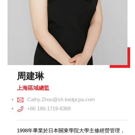
周建琳
上海區域總監
Cathy.Zhou@sh.kedpcpa.com
+86 189-1719-6369
1998年畢業於日本關東學院大學主修經營管理，