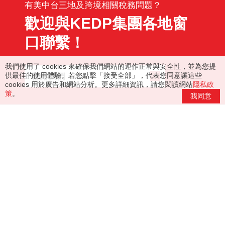
有美中台三地及跨境相關稅務問題？
歡迎與KEDP集團各地窗
口聯繫！
我們使用了 cookies 來確保我們網站的運作正常與安全性，並為您提
供最佳的使用體驗。若您點擊「接受全部」，代表您同意讓這些
聯絡我們
cookies 用於廣告和網站分析。更多詳細資訊，請您閱讀網站
隱私政
策
。
我同意
(+886)-2-8780-7766
(+886)-2-8780-7766
info@tp.kedpcpa.com
台北市信義區基隆路一段420號11樓